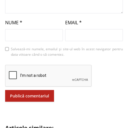
NUME
*
EMAIL
*
Salvează-mi numele, emailul și site-ul web în acest navigator pentru
data viitoare când o să comentez.
Articole similare: