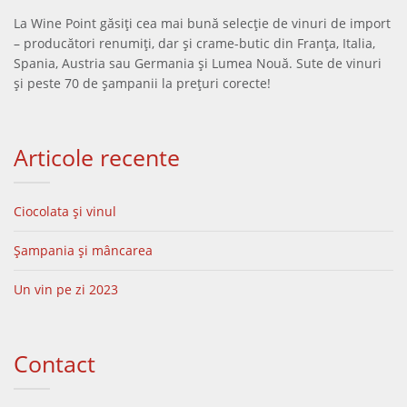
La Wine Point găsiți cea mai bună selecție de vinuri de import
– producători renumiți, dar și crame-butic din Franța, Italia,
Spania, Austria sau Germania și Lumea Nouă. Sute de vinuri
și peste 70 de șampanii la prețuri corecte!
Articole recente
Ciocolata și vinul
Șampania și mâncarea
Un vin pe zi 2023
Contact