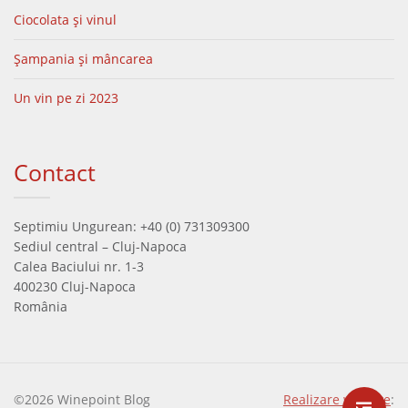
Ciocolata și vinul
Șampania și mâncarea
Un vin pe zi 2023
Contact
Septimiu Ungurean: +40 (0) 731309300
Sediul central – Cluj-Napoca
Calea Baciului nr. 1-3
400230 Cluj-Napoca
România
©2026 Winepoint Blog
Realizare website
: