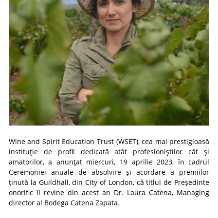
Wine and Spirit Education Trust (WSET), cea mai prestigioasă
instituție de profil dedicată atât profesioniștilor cât și
amatorilor, a anunțat miercuri, 19 aprilie 2023, în cadrul
Ceremoniei anuale de absolvire și acordare a premiilor
ținută la Guildhall, din City of London, că titlul de Președinte
onorific îi revine din acest an Dr. Laura Catena, Managing
director al Bodega Catena Zapata.