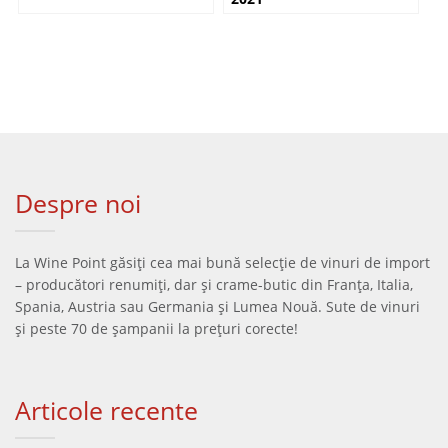
Despre noi
La Wine Point găsiți cea mai bună selecție de vinuri de import
– producători renumiți, dar și crame-butic din Franța, Italia,
Spania, Austria sau Germania și Lumea Nouă. Sute de vinuri
și peste 70 de șampanii la prețuri corecte!
Articole recente